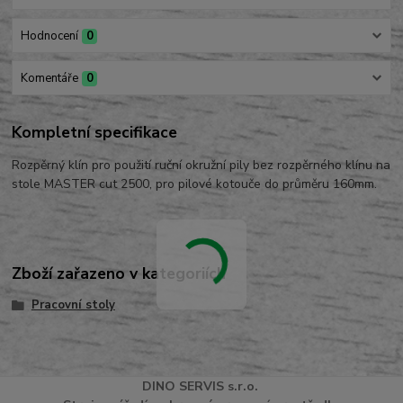
Hodnocení
0
Komentáře
0
Kompletní specifikace
Rozpěrný klín pro použití ruční okružní pily bez rozpěrného klínu na
stole MASTER cut 2500, pro pilové kotouče do průměru 160mm.
Zboží zařazeno v kategoriích
Pracovní stoly
DINO
SERVI
S
s.r.o.