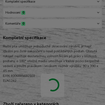
Kompletní specifikace
Hodnocení
0
Komentáře
0
Kompletní specifikace
Ruční pila umožňuje jednoduché zkracování zárubní, je např.
ideální pro čisté zakončení u nově pokládaných podlah. Ohnutá
rukojeť zajišťuje dostatečnou volnost řezání při práci v blízkosti
podlahy. o 180° otočné madlo umožňuje v každé pozici bezpečné
vedení a použití pravákem i levákem, rozměr výrobku: 90 x 390 x
45 mm.
EAN 4006885692503
ELN1242
Zboží zařazeno v kategoriích