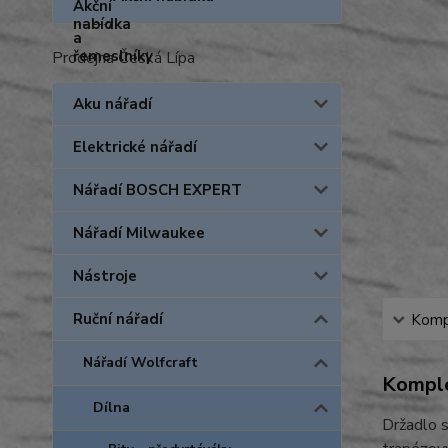
Prodejna Česká Lípa
Aku nářadí
Elektrické nářadí
Nářadí BOSCH EXPERT
Nářadí Milwaukee
Nástroje
Ruční nářadí
Kompl
Nářadí Wolfcraft
Komple
Dílna
Držadlo s