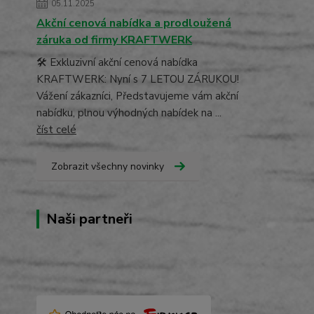
05.11.2025
Akční cenová nabídka a prodloužená
záruka od firmy KRAFTWERK
🛠️ Exkluzivní akční cenová nabídka
KRAFTWERK: Nyní s 7 LETOU ZÁRUKOU!
Vážení zákazníci, Představujeme vám akční
nabídku, plnou výhodných nabídek na ...
číst celé
Zobrazit všechny novinky
Naši partneři