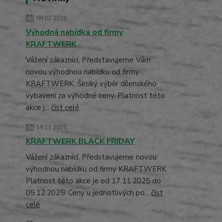
09.02.2026
Výhodná nabídka od firmy
KRAFTWERK
Vážení zákaznící, Představujeme Vám
novou výhodnou nabídku od firmy
KRAFTWERK. Široký výběr dílenského
vybavení za výhodné ceny. Platnost této
akce j...
číst celé
19.11.2025
KRAFTWERK BLACK FRIDAY
Vážení zákaznící, Představujeme novou
výhodnou nabídku od firmy KRAFTWERK.
Platnost této akce je od 17.11.2025 do
05.12.2025! Ceny u jednotlivých po...
číst
celé