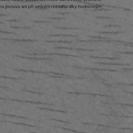
ího posuvu ani při velkém rozsahu díky hodnotným,