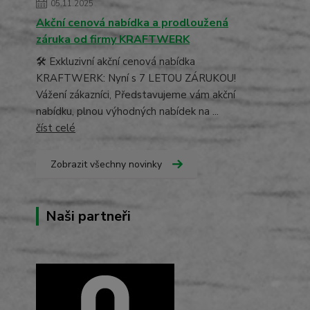
05.11.2025
Akční cenová nabídka a prodloužená
záruka od firmy KRAFTWERK
🛠️ Exkluzivní akční cenová nabídka
KRAFTWERK: Nyní s 7 LETOU ZÁRUKOU!
Vážení zákazníci, Představujeme vám akční
nabídku, plnou výhodných nabídek na ...
číst celé
Zobrazit všechny novinky
Naši partneři