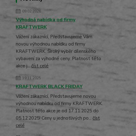
09.02.2026
Výhodná nabídka od firmy
KRAFTWERK
Vážení zákaznící, Představujeme Vám
novou výhodnou nabídku od firmy
KRAFTWERK. Široký výběr dílenského
vybavení za výhodné ceny. Platnost této
akce j...
číst celé
19.11.2025
KRAFTWERK BLACK FRIDAY
Vážení zákaznící, Představujeme novou
výhodnou nabídku od firmy KRAFTWERK.
Platnost této akce je od 17.11.2025 do
05.12.2025! Ceny u jednotlivých po...
číst
celé