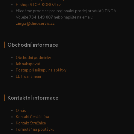
E-shop STOP-KOROZI.cz
Hledáme prodejce pro regionální prodej produktů ZINGA.
Volejte
734 149 007
nebo napište na email:
zinga@dinoservis.cz
Obchodní informace
Obchodní podmínky
Jak nakupovat
Postup při nákupu na splátky
EET oznámení
Kontaktní informace
O nás
Kontakt Česká Lípa
Kontakt Stružnice
Formulář na poptávku