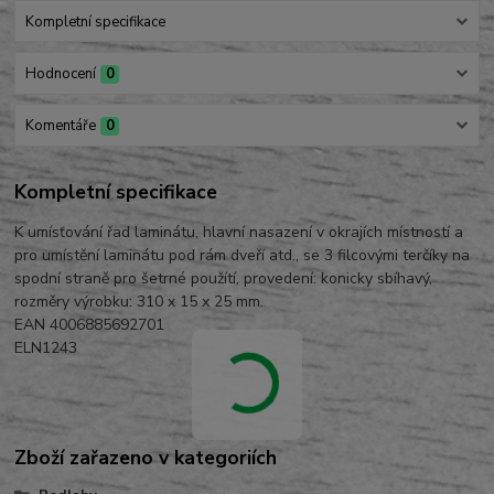
Kompletní specifikace
Hodnocení
0
Komentáře
0
Kompletní specifikace
K umísťování řad laminátu, hlavní nasazení v okrajích místností a
pro umístění laminátu pod rám dveří atd., se 3 filcovými terčíky na
spodní straně pro šetrné použítí, provedení: konicky sbíhavý,
rozměry výrobku: 310 x 15 x 25 mm.
EAN 4006885692701
ELN1243
Zboží zařazeno v kategoriích