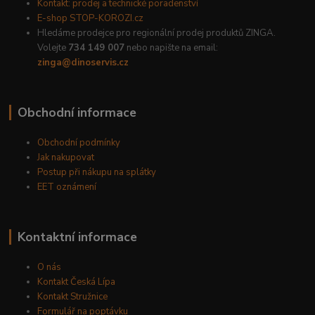
Kontakt: prodej a technické poradenství
E-shop STOP-KOROZI.cz
Hledáme prodejce pro regionální prodej produktů ZINGA.
Volejte
734 149 007
nebo napište na email:
zinga@dinoservis.cz
Obchodní informace
Obchodní podmínky
Jak nakupovat
Postup při nákupu na splátky
EET oznámení
Kontaktní informace
O nás
Kontakt Česká Lípa
Kontakt Stružnice
Formulář na poptávku