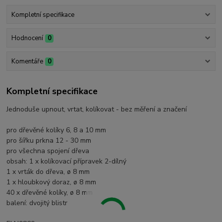
Kompletní specifikace
Hodnocení
0
Komentáře
0
Kompletní specifikace
Jednoduše upnout, vrtat, kolíkovat - bez měření a značení
pro dřevěné kolíky 6, 8 a 10 mm
pro šířku prkna 12 - 30 mm
pro všechna spojení dřeva
obsah: 1 x kolíkovací přípravek 2-dílný
1 x vrták do dřeva, ø 8 mm
1 x hloubkový doraz, ø 8 mm
40 x dřevěné kolíky, ø 8 mm
balení: dvojitý blistr