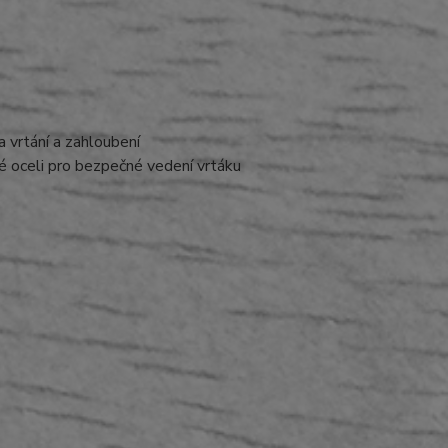
 vrtání a zahloubení
é oceli pro bezpečné vedení vrtáku