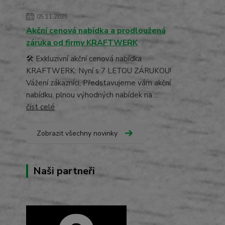
05.11.2025
Akční cenová nabídka a prodloužená
záruka od firmy KRAFTWERK
🛠️ Exkluzivní akční cenová nabídka
KRAFTWERK: Nyní s 7 LETOU ZÁRUKOU!
Vážení zákazníci, Představujeme vám akční
nabídku, plnou výhodných nabídek na ...
číst celé
Zobrazit všechny novinky
Naši partneři