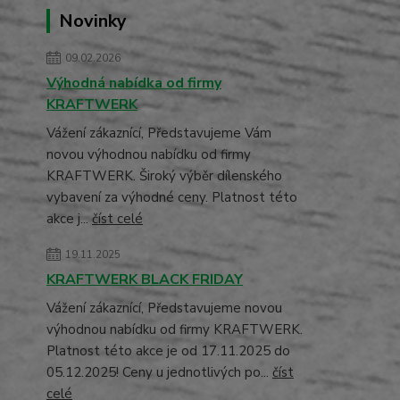
Novinky
09.02.2026
Výhodná nabídka od firmy
KRAFTWERK
Vážení zákaznící, Představujeme Vám
novou výhodnou nabídku od firmy
KRAFTWERK. Široký výběr dílenského
vybavení za výhodné ceny. Platnost této
akce j...
číst celé
19.11.2025
KRAFTWERK BLACK FRIDAY
Vážení zákaznící, Představujeme novou
výhodnou nabídku od firmy KRAFTWERK.
Platnost této akce je od 17.11.2025 do
05.12.2025! Ceny u jednotlivých po...
číst
celé