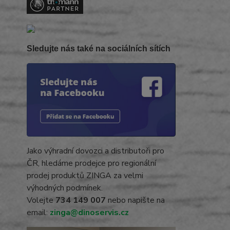
Sledujte nás také na sociálních sítích
Jako výhradní dovozci a distributoři pro
ČR, hledáme prodejce pro regionální
prodej produktů ZINGA za velmi
výhodných podmínek.
Volejte
734 149 007
nebo napište na
email:
zinga@dinoservis.cz