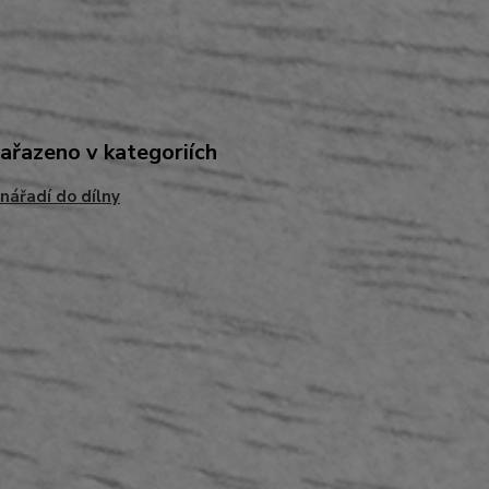
zařazeno v kategoriích
nářadí do dílny