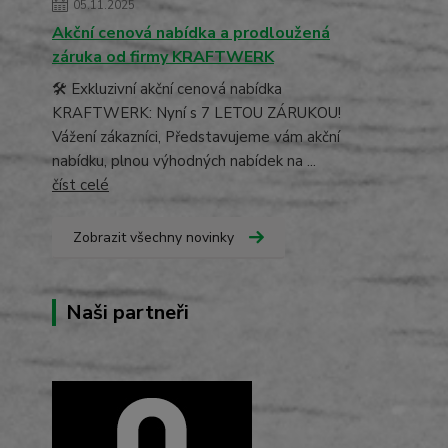
05.11.2025
Akční cenová nabídka a prodloužená
záruka od firmy KRAFTWERK
🛠️ Exkluzivní akční cenová nabídka
KRAFTWERK: Nyní s 7 LETOU ZÁRUKOU!
Vážení zákazníci, Představujeme vám akční
nabídku, plnou výhodných nabídek na ...
číst celé
Zobrazit všechny novinky
Naši partneři