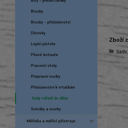
Bity - předvrtáváky
Brusky
Brusky - příslušenství
Děrovky
Zboží 
Lepící pistole
Sady 
Pilové kotouče
Pracovní stoly
Přepravní vozíky
Příslušenství k vrtačkám
Sady nářadí do dílny
Svěráky a svorky
Měřidla a měřicí přístroje