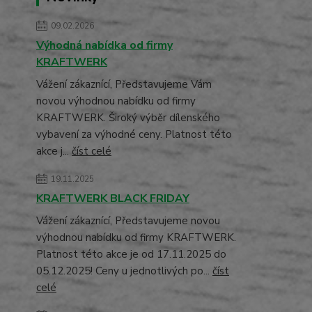
09.02.2026
Výhodná nabídka od firmy
KRAFTWERK
Vážení zákaznící, Představujeme Vám
novou výhodnou nabídku od firmy
KRAFTWERK. Široký výběr dílenského
vybavení za výhodné ceny. Platnost této
akce j...
číst celé
19.11.2025
KRAFTWERK BLACK FRIDAY
Vážení zákaznící, Představujeme novou
výhodnou nabídku od firmy KRAFTWERK.
Platnost této akce je od 17.11.2025 do
05.12.2025! Ceny u jednotlivých po...
číst
celé