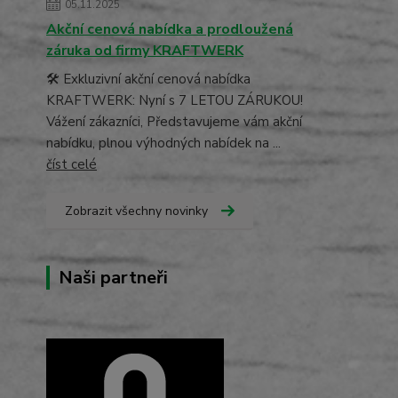
05.11.2025
Akční cenová nabídka a prodloužená
záruka od firmy KRAFTWERK
🛠️ Exkluzivní akční cenová nabídka
KRAFTWERK: Nyní s 7 LETOU ZÁRUKOU!
Vážení zákazníci, Představujeme vám akční
nabídku, plnou výhodných nabídek na ...
číst celé
Zobrazit všechny novinky
Naši partneři