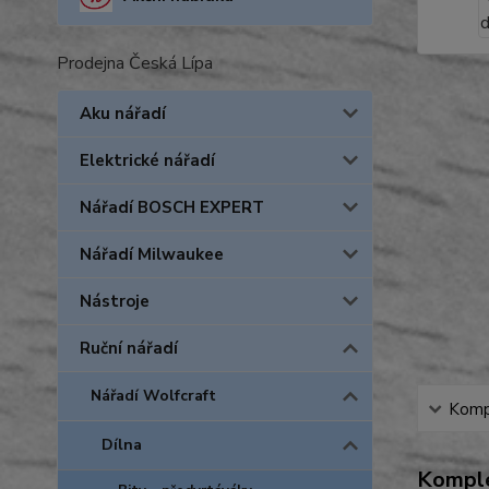
Prodejna Česká Lípa
Aku nářadí
Elektrické nářadí
Nářadí BOSCH EXPERT
Nářadí Milwaukee
Nástroje
Ruční nářadí
Nářadí Wolfcraft
Kompl
Dílna
Komple