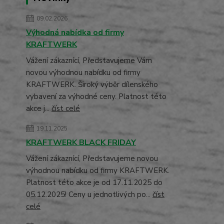
09.02.2026
Výhodná nabídka od firmy
KRAFTWERK
Vážení zákaznící, Představujeme Vám
novou výhodnou nabídku od firmy
KRAFTWERK. Široký výběr dílenského
vybavení za výhodné ceny. Platnost této
akce j...
číst celé
19.11.2025
KRAFTWERK BLACK FRIDAY
Vážení zákaznící, Představujeme novou
výhodnou nabídku od firmy KRAFTWERK.
Platnost této akce je od 17.11.2025 do
05.12.2025! Ceny u jednotlivých po...
číst
celé