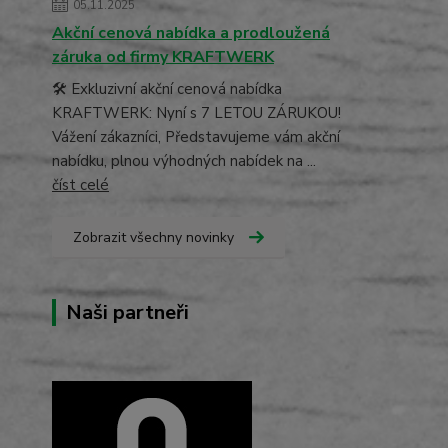
05.11.2025
Akční cenová nabídka a prodloužená
záruka od firmy KRAFTWERK
🛠️ Exkluzivní akční cenová nabídka
KRAFTWERK: Nyní s 7 LETOU ZÁRUKOU!
Vážení zákazníci, Představujeme vám akční
nabídku, plnou výhodných nabídek na ...
číst celé
Zobrazit všechny novinky
Naši partneři