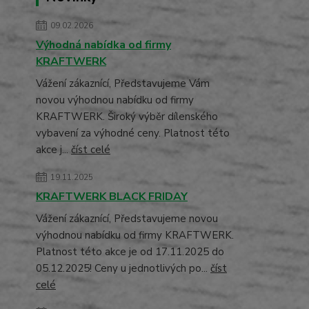
09.02.2026
Výhodná nabídka od firmy
KRAFTWERK
Vážení zákaznící, Představujeme Vám
novou výhodnou nabídku od firmy
KRAFTWERK. Široký výběr dílenského
vybavení za výhodné ceny. Platnost této
akce j...
číst celé
19.11.2025
KRAFTWERK BLACK FRIDAY
Vážení zákaznící, Představujeme novou
výhodnou nabídku od firmy KRAFTWERK.
Platnost této akce je od 17.11.2025 do
05.12.2025! Ceny u jednotlivých po...
číst
celé