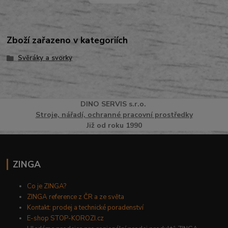
Zboží zařazeno v kategoriích
Svěráky a svorky
DINO
SERVI
S
s.r.o.
Stroje, nářadí, ochranné pracovní prostředky
Již od roku 1990
ZINGA
Co je ZINGA?
ZINGA reference z ČR a ze světa
Kontakt: prodej a technické poradenství
E-shop STOP-KOROZI.cz