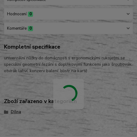
Hodnocení
0
Komentáře
0
Kompletní specifikace
univerzální nůžky do domácnosti s ergonomickými rukojeťmi se
speciální geometrií řezání s doplňkovými funkcemi jako šroubovák,
otvírák lahví, konzerv balení: blistr na kartě
Zboží zařazeno v kategoriích
Dílna