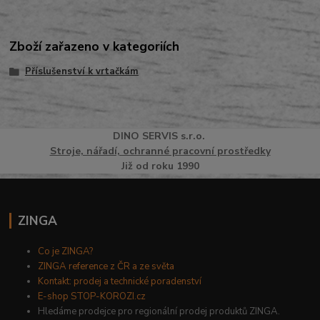
Zboží zařazeno v kategoriích
Příslušenství k vrtačkám
DINO
SERVI
S
s.r.o.
Stroje, nářadí, ochranné pracovní prostředky
Již od roku 1990
ZINGA
Co je ZINGA?
ZINGA reference z ČR a ze světa
Kontakt: prodej a technické poradenství
E-shop STOP-KOROZI.cz
Hledáme prodejce pro regionální prodej produktů ZINGA.