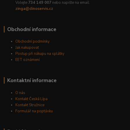
Volejte
734 149 007
nebo napište na email:
zinga@dinoservis.cz
Obchodní informace
Obchodní podmínky
Jak nakupovat
Postup při nákupu na splátky
EET oznámení
Kontaktní informace
O nás
Kontakt Česká Lípa
Kontakt Stružnice
Formulář na poptávku