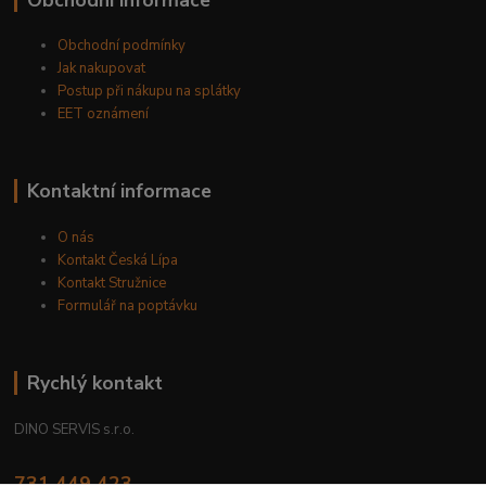
Obchodní podmínky
Jak nakupovat
Postup při nákupu na splátky
EET oznámení
Kontaktní informace
O nás
Kontakt Česká Lípa
Kontakt Stružnice
Formulář na poptávku
Rychlý kontakt
DINO SERVIS s.r.o.
731 449 423