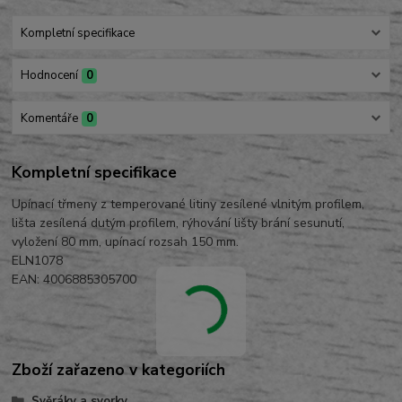
Kompletní specifikace
Hodnocení
0
Komentáře
0
Kompletní specifikace
Upínací třmeny z temperované litiny zesílené vlnitým profilem,
lišta zesílená dutým profilem, rýhování lišty brání sesunutí,
vyložení 80 mm, upínací rozsah 150 mm.
ELN1078
EAN: 4006885305700
Zboží zařazeno v kategoriích
Svěráky a svorky