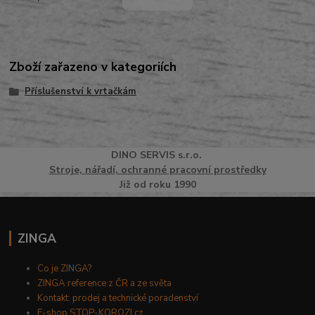
Zboží zařazeno v kategoriích
Příslušenství k vrtačkám
DINO
SERVI
S
s.r.o.
Stroje, nářadí, ochranné pracovní prostředky
Již od roku 1990
ZINGA
Co je ZINGA?
ZINGA reference z ČR a ze světa
Kontakt: prodej a technické poradenství
E-shop STOP-KOROZI.cz