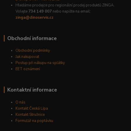
Hledáme prodejce pro regionální prodej produktů ZINGA.
Volejte
734 149 007
nebo napište na email:
zinga@dinoservis.cz
Obchodní informace
Obchodní podmínky
Jak nakupovat
Postup při nákupu na splátky
EET oznámení
Kontaktní informace
O nás
Kontakt Česká Lípa
Kontakt Stružnice
Formulář na poptávku