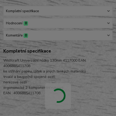
Kompletní specifikace
Hodnocení
0
Komentáře
0
Kompletní specifikace
Wolfcraft Univerzální nůžky 130mm 4117000 EAN:
4006885411708
ke střihání papíru, látek a jiných tenkých materiálů
trvalé a bezpečně spojené ostří
nerezové ostří
ergonomické 2-komponentní rukojeti
EAN : 4006885411708