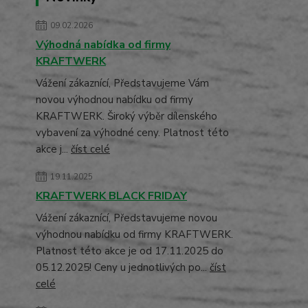
09.02.2026
Výhodná nabídka od firmy
KRAFTWERK
Vážení zákaznící, Představujeme Vám
novou výhodnou nabídku od firmy
KRAFTWERK. Široký výběr dílenského
vybavení za výhodné ceny. Platnost této
akce j...
číst celé
19.11.2025
KRAFTWERK BLACK FRIDAY
Vážení zákaznící, Představujeme novou
výhodnou nabídku od firmy KRAFTWERK.
Platnost této akce je od 17.11.2025 do
05.12.2025! Ceny u jednotlivých po...
číst
celé