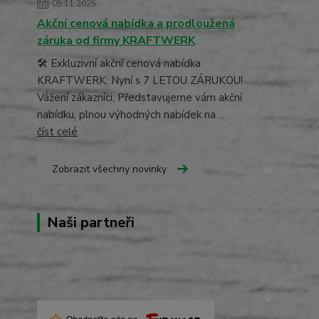
05.11.2025
Akční cenová nabídka a prodloužená
záruka od firmy KRAFTWERK
🛠️ Exkluzivní akční cenová nabídka
KRAFTWERK: Nyní s 7 LETOU ZÁRUKOU!
Vážení zákazníci, Představujeme vám akční
nabídku, plnou výhodných nabídek na ...
číst celé
Zobrazit všechny novinky
Naši partneři