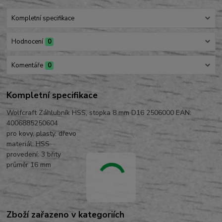
Kompletní specifikace
Hodnocení
0
Komentáře
0
Kompletní specifikace
Wolfcraft Záhlubník HSS, stopka 8 mm D16 2506000 EAN:
4006885250604
pro kovy, plasty, dřevo
materiál: HSS
provedení: 3 břity
průměr 16 mm
Zboží zařazeno v kategoriích