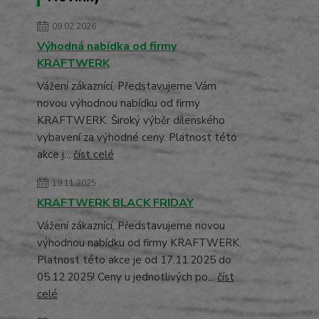
09.02.2026
Výhodná nabídka od firmy
KRAFTWERK
Vážení zákaznící, Představujeme Vám
novou výhodnou nabídku od firmy
KRAFTWERK. Široký výběr dílenského
vybavení za výhodné ceny. Platnost této
akce j...
číst celé
19.11.2025
KRAFTWERK BLACK FRIDAY
Vážení zákaznící, Představujeme novou
výhodnou nabídku od firmy KRAFTWERK.
Platnost této akce je od 17.11.2025 do
05.12.2025! Ceny u jednotlivých po...
číst
celé