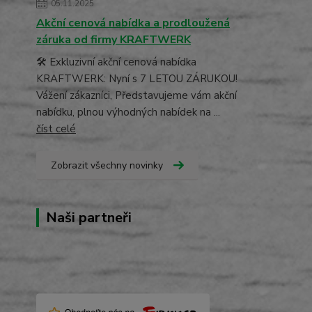
05.11.2025
Akční cenová nabídka a prodloužená
záruka od firmy KRAFTWERK
🛠️ Exkluzivní akční cenová nabídka
KRAFTWERK: Nyní s 7 LETOU ZÁRUKOU!
Vážení zákazníci, Představujeme vám akční
nabídku, plnou výhodných nabídek na ...
číst celé
Zobrazit všechny novinky
Naši partneři