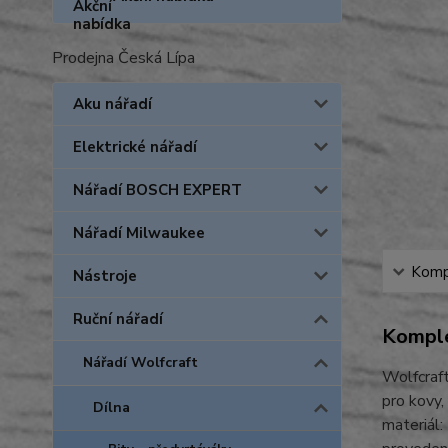
Prodejna Česká Lípa
Aku nářadí
Elektrické nářadí
Nářadí BOSCH EXPERT
Nářadí Milwaukee
Kompl
Nástroje
Ruční nářadí
Komple
Nářadí Wolfcraft
Wolfcra
pro kovy,
Dílna
materiál