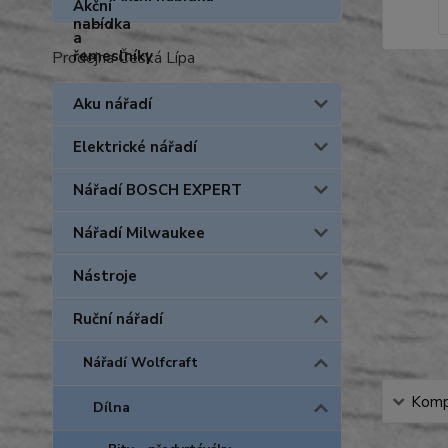
Prodejna Česká Lípa
Aku nářadí
Elektrické nářadí
Nářadí BOSCH EXPERT
Nářadí Milwaukee
Nástroje
Ruční nářadí
Nářadí Wolfcraft
Kompl
Dílna