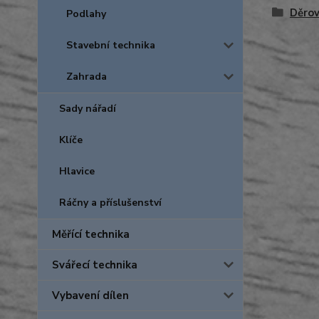
Děro
Podlahy
Stavební technika
Zahrada
Sady nářadí
Klíče
Hlavice
Ráčny a příslušenství
Měřící technika
Svářecí technika
Vybavení dílen