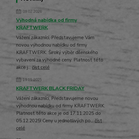
09.02.2026
Výhodná nabídka od firmy
KRAFTWERK
Vážení zákaznící, Představujeme Vám
novou výhodnou nabídku od firmy
KRAFTWERK. Široký výběr dílenského
vybavení za výhodné ceny. Platnost této
akce j...
číst celé
19.11.2025
KRAFTWERK BLACK FRIDAY
Vážení zákaznící, Představujeme novou
výhodnou nabídku od firmy KRAFTWERK.
Platnost této akce je od 17.11.2025 do
05.12.2025! Ceny u jednotlivých po...
číst
celé