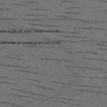
dce a přesně vrtat i tvrdé materiály
zabraňuje se tvorbě prachu při vrtání