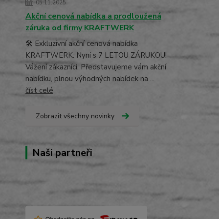
05.11.2025
Akční cenová nabídka a prodloužená
záruka od firmy KRAFTWERK
🛠️ Exkluzivní akční cenová nabídka
KRAFTWERK: Nyní s 7 LETOU ZÁRUKOU!
Vážení zákazníci, Představujeme vám akční
nabídku, plnou výhodných nabídek na ...
číst celé
Zobrazit všechny novinky
Naši partneři