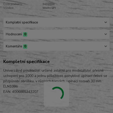
Číslo produktu:
3432000
Výrobce:
Wolfcraft
Kompletní specifikace
Hodnocení
0
Komentáře
0
Kompletní specifikace
Univerzálně použitelné, určené zvláště pro modelářství, přesné
uchopení pro 1000 a jednu příležitost, pohyblivé upínací čelisti se
přizpůsobí obrobku, v různých barvách, upínací rozsah 30 mm.
ELN1086
EAN: 4006885343207