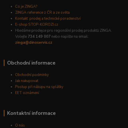
Co je ZINGA?
ZINGA reference z ČR a ze světa
Kontakt: prodej a technické poradenství
E-shop STOP-KOROZI.cz
Hledáme prodejce pro regionální prodej produktů ZINGA.
Volejte
734 149 007
nebo napište na email:
zinga@dinoservis.cz
Obchodní informace
Obchodní podmínky
Jak nakupovat
Postup při nákupu na splátky
EET oznámení
Kontaktní informace
O nás