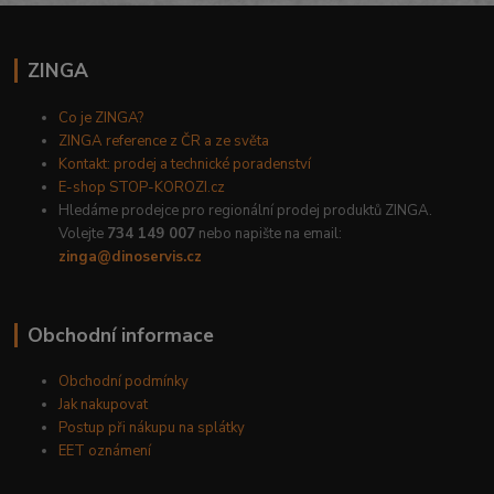
ZINGA
Co je ZINGA?
ZINGA reference z ČR a ze světa
Kontakt: prodej a technické poradenství
E-shop STOP-KOROZI.cz
Hledáme prodejce pro regionální prodej produktů ZINGA.
Volejte
734 149 007
nebo napište na email:
zinga@dinoservis.cz
Obchodní informace
Obchodní podmínky
Jak nakupovat
Postup při nákupu na splátky
EET oznámení