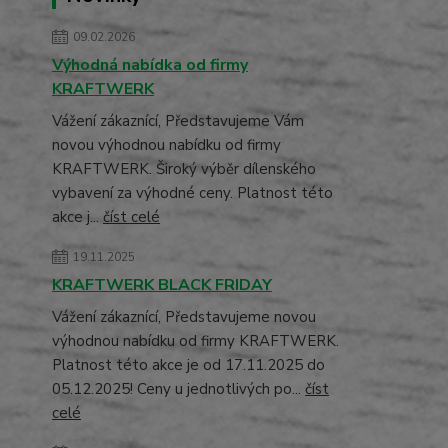
09.02.2026
Výhodná nabídka od firmy
KRAFTWERK
Vážení zákaznící, Představujeme Vám
novou výhodnou nabídku od firmy
KRAFTWERK. Široký výběr dílenského
vybavení za výhodné ceny. Platnost této
akce j...
číst celé
19.11.2025
KRAFTWERK BLACK FRIDAY
Vážení zákaznící, Představujeme novou
výhodnou nabídku od firmy KRAFTWERK.
Platnost této akce je od 17.11.2025 do
05.12.2025! Ceny u jednotlivých po...
číst
celé