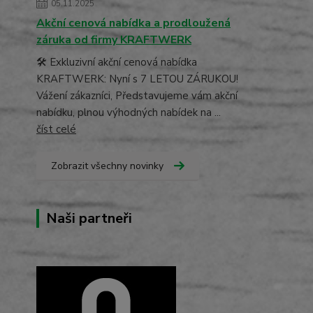
05.11.2025
Akční cenová nabídka a prodloužená
záruka od firmy KRAFTWERK
🛠️ Exkluzivní akční cenová nabídka
KRAFTWERK: Nyní s 7 LETOU ZÁRUKOU!
Vážení zákazníci, Představujeme vám akční
nabídku, plnou výhodných nabídek na ...
číst celé
Zobrazit všechny novinky
Naši partneři