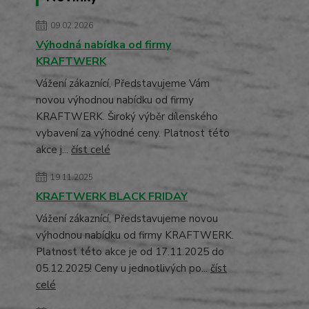
09.02.2026
Výhodná nabídka od firmy
KRAFTWERK
Vážení zákaznící, Představujeme Vám
novou výhodnou nabídku od firmy
KRAFTWERK. Široký výběr dílenského
vybavení za výhodné ceny. Platnost této
akce j...
číst celé
19.11.2025
KRAFTWERK BLACK FRIDAY
Vážení zákaznící, Představujeme novou
výhodnou nabídku od firmy KRAFTWERK.
Platnost této akce je od 17.11.2025 do
05.12.2025! Ceny u jednotlivých po...
číst
celé