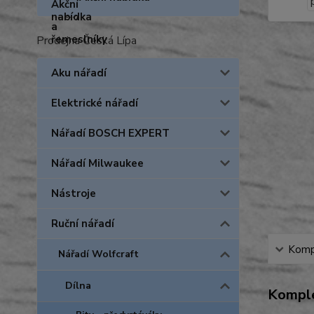
Prodejna Česká Lípa
Aku nářadí
Elektrické nářadí
Nářadí BOSCH EXPERT
Nářadí Milwaukee
Nástroje
Ruční nářadí
Kompl
Nářadí Wolfcraft
Dílna
Komple