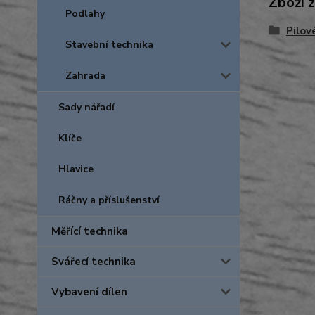
Zboží 
Podlahy
Pilov
Stavební technika
Zahrada
Sady nářadí
Klíče
Hlavice
Ráčny a příslušenství
Měřící technika
Svářecí technika
Vybavení dílen