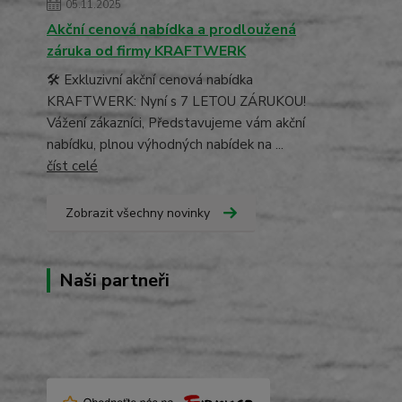
05.11.2025
Akční cenová nabídka a prodloužená
záruka od firmy KRAFTWERK
🛠️ Exkluzivní akční cenová nabídka
KRAFTWERK: Nyní s 7 LETOU ZÁRUKOU!
Vážení zákazníci, Představujeme vám akční
nabídku, plnou výhodných nabídek na ...
číst celé
Zobrazit všechny novinky
Naši partneři