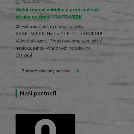
05.11.2025
Akční cenová nabídka a prodloužená
záruka od firmy KRAFTWERK
🛠️ Exkluzivní akční cenová nabídka
KRAFTWERK: Nyní s 7 LETOU ZÁRUKOU!
Vážení zákazníci, Představujeme vám akční
nabídku, plnou výhodných nabídek na ...
číst celé
Zobrazit všechny novinky
Naši partneři