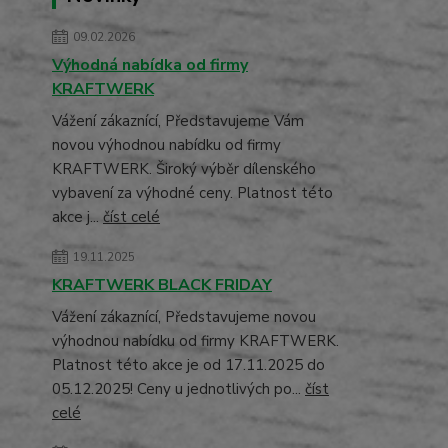
09.02.2026
Výhodná nabídka od firmy
KRAFTWERK
Vážení zákaznící, Představujeme Vám
novou výhodnou nabídku od firmy
KRAFTWERK. Široký výběr dílenského
vybavení za výhodné ceny. Platnost této
akce j...
číst celé
19.11.2025
KRAFTWERK BLACK FRIDAY
Vážení zákaznící, Představujeme novou
výhodnou nabídku od firmy KRAFTWERK.
Platnost této akce je od 17.11.2025 do
05.12.2025! Ceny u jednotlivých po...
číst
celé