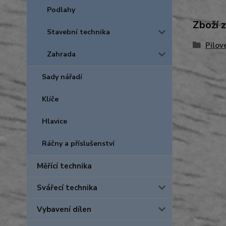
Podlahy
Zboží 
Stavební technika
Pilov
Zahrada
Sady nářadí
Klíče
Hlavice
Ráčny a příslušenství
Měřící technika
Svářecí technika
Vybavení dílen