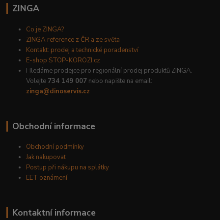
ZINGA
Co je ZINGA?
ZINGA reference z ČR a ze světa
Kontakt: prodej a technické poradenství
E-shop STOP-KOROZI.cz
Hledáme prodejce pro regionální prodej produktů ZINGA.
Volejte
734 149 007
nebo napište na email:
zinga@dinoservis.cz
Obchodní informace
Obchodní podmínky
Jak nakupovat
Postup při nákupu na splátky
EET oznámení
Kontaktní informace