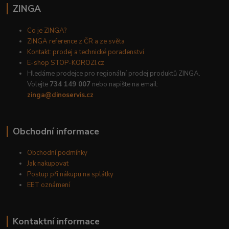
ZINGA
Co je ZINGA?
ZINGA reference z ČR a ze světa
Kontakt: prodej a technické poradenství
E-shop STOP-KOROZI.cz
Hledáme prodejce pro regionální prodej produktů ZINGA.
Volejte
734 149 007
nebo napište na email:
zinga@dinoservis.cz
Obchodní informace
Obchodní podmínky
Jak nakupovat
Postup při nákupu na splátky
EET oznámení
Kontaktní informace