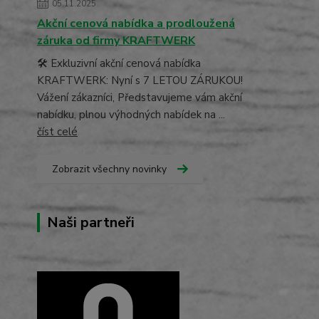
05.11.2025
Akční cenová nabídka a prodloužená
záruka od firmy KRAFTWERK
🛠️ Exkluzivní akční cenová nabídka
KRAFTWERK: Nyní s 7 LETOU ZÁRUKOU!
Vážení zákazníci, Představujeme vám akční
nabídku, plnou výhodných nabídek na ...
číst celé
Zobrazit všechny novinky
Naši partneři