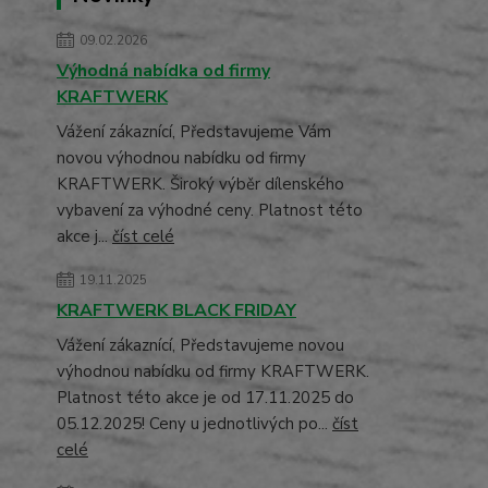
09.02.2026
Výhodná nabídka od firmy
KRAFTWERK
Vážení zákaznící, Představujeme Vám
novou výhodnou nabídku od firmy
KRAFTWERK. Široký výběr dílenského
vybavení za výhodné ceny. Platnost této
akce j...
číst celé
19.11.2025
KRAFTWERK BLACK FRIDAY
Vážení zákaznící, Představujeme novou
výhodnou nabídku od firmy KRAFTWERK.
Platnost této akce je od 17.11.2025 do
05.12.2025! Ceny u jednotlivých po...
číst
celé