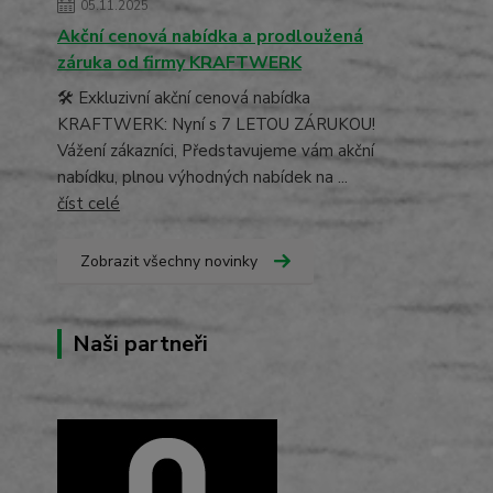
05.11.2025
Akční cenová nabídka a prodloužená
záruka od firmy KRAFTWERK
🛠️ Exkluzivní akční cenová nabídka
KRAFTWERK: Nyní s 7 LETOU ZÁRUKOU!
Vážení zákazníci, Představujeme vám akční
nabídku, plnou výhodných nabídek na ...
číst celé
Zobrazit všechny novinky
Naši partneři