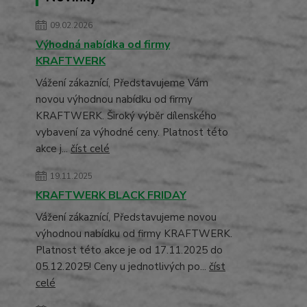
09.02.2026
Výhodná nabídka od firmy
KRAFTWERK
Vážení zákaznící, Představujeme Vám
novou výhodnou nabídku od firmy
KRAFTWERK. Široký výběr dílenského
vybavení za výhodné ceny. Platnost této
akce j...
číst celé
19.11.2025
KRAFTWERK BLACK FRIDAY
Vážení zákaznící, Představujeme novou
výhodnou nabídku od firmy KRAFTWERK.
Platnost této akce je od 17.11.2025 do
05.12.2025! Ceny u jednotlivých po...
číst
celé