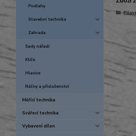
Zboží 
Podlahy
Pilov
Stavební technika
Zahrada
Sady nářadí
Klíče
Hlavice
Ráčny a příslušenství
Měřící technika
Svářecí technika
Vybavení dílen