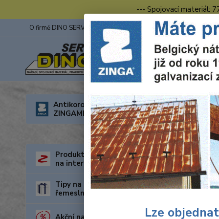
--- Spojovací materiál: 
O firmě DINO SERVIS s.r.o.
ZINGA
Fotogalerie z výstav
Úvod
R
Antikorozní nátěry
350x30 Z
ZINGAMETALL
Wolf
řezy
Produkty za nejnižší cenu
na internetu
Tipy na dárky pro kutily a
řemeslníky
Lze objednat
Akční nabídka