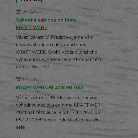
09.02.2026
Výhodná nabídka od firmy
KRAFTWERK
Vážení zákaznící, Představujeme Vám
novou výhodnou nabídku od firmy
KRAFTWERK. Široký výběr dílenského
vybavení za výhodné ceny. Platnost této
akce j...
číst celé
19.11.2025
KRAFTWERK BLACK FRIDAY
Vážení zákaznící, Představujeme novou
výhodnou nabídku od firmy KRAFTWERK.
Platnost této akce je od 17.11.2025 do
05.12.2025! Ceny u jednotlivých po...
číst
celé