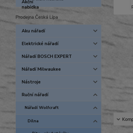
Prodejna Česká Lípa
Aku nářadí
Elektrické nářadí
Nářadí BOSCH EXPERT
Nářadí Milwaukee
Nástroje
Ruční nářadí
Nářadí Wolfcraft
Kompl
Dílna