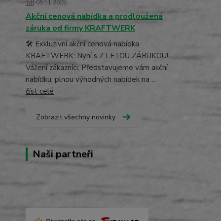
05.11.2025
Akční cenová nabídka a prodloužená
záruka od firmy KRAFTWERK
🛠️ Exkluzivní akční cenová nabídka
KRAFTWERK: Nyní s 7 LETOU ZÁRUKOU!
Vážení zákazníci, Představujeme vám akční
nabídku, plnou výhodných nabídek na ...
číst celé
Zobrazit všechny novinky
Naši partneři