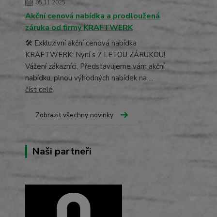
05.11.2025
Akční cenová nabídka a prodloužená
záruka od firmy KRAFTWERK
🛠️ Exkluzivní akční cenová nabídka
KRAFTWERK: Nyní s 7 LETOU ZÁRUKOU!
Vážení zákazníci, Představujeme vám akční
nabídku, plnou výhodných nabídek na ...
číst celé
Zobrazit všechny novinky
Naši partneři