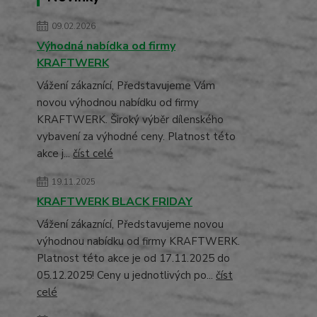
09.02.2026
Výhodná nabídka od firmy
KRAFTWERK
Vážení zákaznící, Představujeme Vám
novou výhodnou nabídku od firmy
KRAFTWERK. Široký výběr dílenského
vybavení za výhodné ceny. Platnost této
akce j...
číst celé
19.11.2025
KRAFTWERK BLACK FRIDAY
Vážení zákaznící, Představujeme novou
výhodnou nabídku od firmy KRAFTWERK.
Platnost této akce je od 17.11.2025 do
05.12.2025! Ceny u jednotlivých po...
číst
celé