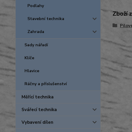
Podlahy
Zboží 
Stavební technika
Pilov
Zahrada
Sady nářadí
Klíče
Hlavice
Ráčny a příslušenství
Měřící technika
Svářecí technika
Vybavení dílen