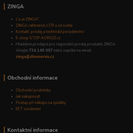
ZINGA
Co je ZINGA?
ZINGA reference z ČR a ze světa
Kontakt: prodej a technické poradenství
E-shop STOP-KOROZI.cz
Hledáme prodejce pro regionální prodej produktů ZINGA.
Volejte
734 149 007
nebo napište na email:
zinga@dinoservis.cz
Obchodní informace
Obchodní podmínky
Jak nakupovat
Postup při nákupu na splátky
EET oznámení
Kontaktní informace