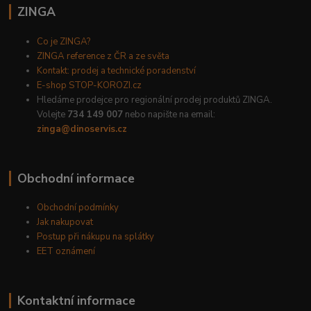
ZINGA
Co je ZINGA?
ZINGA reference z ČR a ze světa
Kontakt: prodej a technické poradenství
E-shop STOP-KOROZI.cz
Hledáme prodejce pro regionální prodej produktů ZINGA.
Volejte
734 149 007
nebo napište na email:
zinga@dinoservis.cz
Obchodní informace
Obchodní podmínky
Jak nakupovat
Postup při nákupu na splátky
EET oznámení
Kontaktní informace