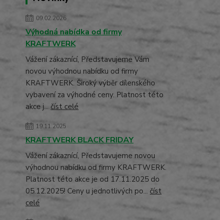
09.02.2026
Výhodná nabídka od firmy
KRAFTWERK
Vážení zákaznící, Představujeme Vám
novou výhodnou nabídku od firmy
KRAFTWERK. Široký výběr dílenského
vybavení za výhodné ceny. Platnost této
akce j...
číst celé
19.11.2025
KRAFTWERK BLACK FRIDAY
Vážení zákaznící, Představujeme novou
výhodnou nabídku od firmy KRAFTWERK.
Platnost této akce je od 17.11.2025 do
05.12.2025! Ceny u jednotlivých po...
číst
celé