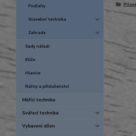
Pilov
Podlahy
Stavební technika
Zahrada
Sady nářadí
Klíče
Hlavice
Ráčny a příslušenství
Měřící technika
Svářecí technika
Vybavení dílen