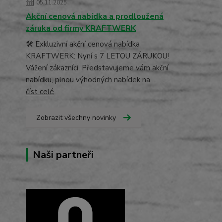
05.11.2025
Akční cenová nabídka a prodloužená
záruka od firmy KRAFTWERK
🛠️ Exkluzivní akční cenová nabídka
KRAFTWERK: Nyní s 7 LETOU ZÁRUKOU!
Vážení zákazníci, Představujeme vám akční
nabídku, plnou výhodných nabídek na ...
číst celé
Zobrazit všechny novinky
Naši partneři