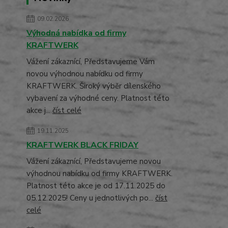
09.02.2026
Výhodná nabídka od firmy
KRAFTWERK
Vážení zákaznící, Představujeme Vám
novou výhodnou nabídku od firmy
KRAFTWERK. Široký výběr dílenského
vybavení za výhodné ceny. Platnost této
akce j...
číst celé
19.11.2025
KRAFTWERK BLACK FRIDAY
Vážení zákaznící, Představujeme novou
výhodnou nabídku od firmy KRAFTWERK.
Platnost této akce je od 17.11.2025 do
05.12.2025! Ceny u jednotlivých po...
číst
celé