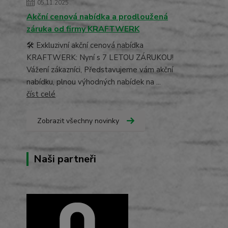
05.11.2025
Akční cenová nabídka a prodloužená
záruka od firmy KRAFTWERK
🛠️ Exkluzivní akční cenová nabídka
KRAFTWERK: Nyní s 7 LETOU ZÁRUKOU!
Vážení zákazníci, Představujeme vám akční
nabídku, plnou výhodných nabídek na ...
číst celé
Zobrazit všechny novinky
Naši partneři