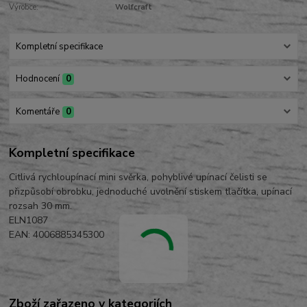
Výrobce:
Wolfcraft
Kompletní specifikace
Hodnocení
0
Komentáře
0
Kompletní specifikace
Citlivá rychloupínací mini svěrka, pohyblivé upínací čelisti se
přizpůsobí obrobku, jednoduché uvolnění stiskem tlačítka, upínací
rozsah 30 mm.
ELN1087
EAN: 4006885345300
Zboží zařazeno v kategoriích