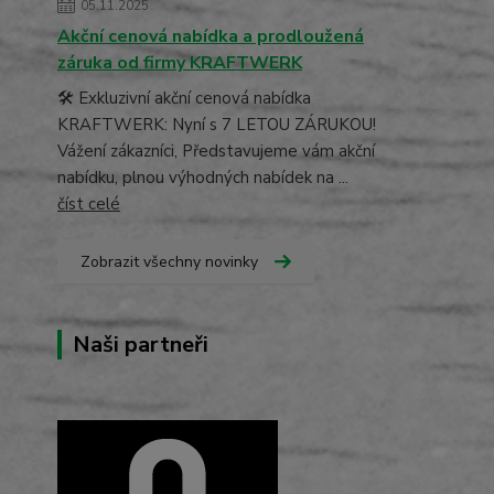
05.11.2025
Akční cenová nabídka a prodloužená
záruka od firmy KRAFTWERK
🛠️ Exkluzivní akční cenová nabídka
KRAFTWERK: Nyní s 7 LETOU ZÁRUKOU!
Vážení zákazníci, Představujeme vám akční
nabídku, plnou výhodných nabídek na ...
číst celé
Zobrazit všechny novinky
Naši partneři