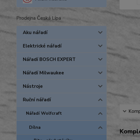
Prodejna Česká Lípa
Aku nářadí
Elektrické nářadí
Nářadí BOSCH EXPERT
Nářadí Milwaukee
Nástroje
Ruční nářadí
Kompl
Nářadí Wolfcraft
Dílna
Komple