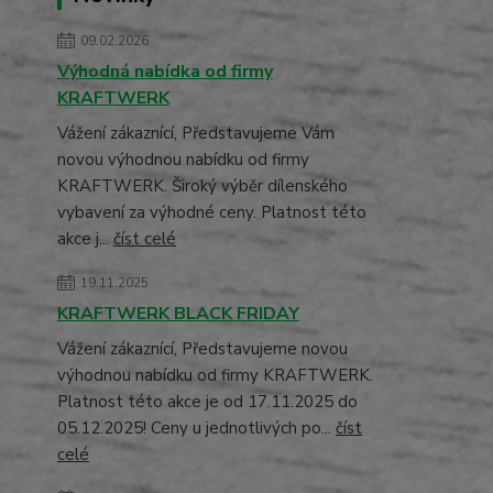
09.02.2026
Výhodná nabídka od firmy
KRAFTWERK
Vážení zákaznící, Představujeme Vám
novou výhodnou nabídku od firmy
KRAFTWERK. Široký výběr dílenského
vybavení za výhodné ceny. Platnost této
akce j...
číst celé
19.11.2025
KRAFTWERK BLACK FRIDAY
Vážení zákaznící, Představujeme novou
výhodnou nabídku od firmy KRAFTWERK.
Platnost této akce je od 17.11.2025 do
05.12.2025! Ceny u jednotlivých po...
číst
celé