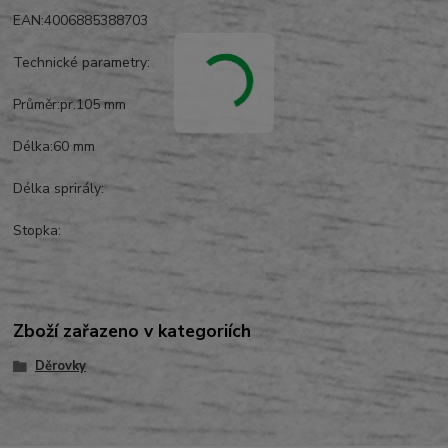
EAN:4006885388703
Technické parametry:
Průměr:pr.105 mm
Délka:60 mm
Délka sprirály:
Stopka:
Zboží zařazeno v kategoriích
Děrovky