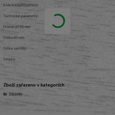
EAN:4006885387409
Technické parametry:
Průměr:pr.25 mm
Délka:60 mm
Délka sprirály:
Stopka:
Zboží zařazeno v kategoriích
Děrovky