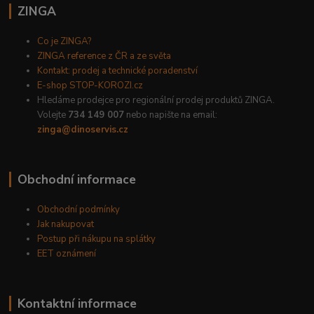
ZINGA
Co je ZINGA?
ZINGA reference z ČR a ze světa
Kontakt: prodej a technické poradenství
E-shop STOP-KOROZI.cz
Hledáme prodejce pro regionální prodej produktů ZINGA.
Volejte
734 149 007
nebo napište na email:
zinga@dinoservis.cz
Obchodní informace
Obchodní podmínky
Jak nakupovat
Postup při nákupu na splátky
EET oznámení
Kontaktní informace