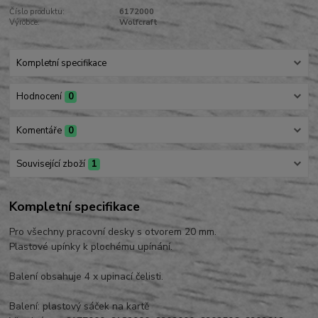
Číslo produktu:
6172000
Výrobce:
Wolfcraft
Kompletní specifikace
Hodnocení
0
Komentáře
0
Související zboží
1
Kompletní specifikace
Pro všechny pracovní desky s otvorem 20 mm.
Plastové upínky k plochému upínání.
Balení obsahuje 4 x upinací čelisti.
Balení: plastový sáček na kartě