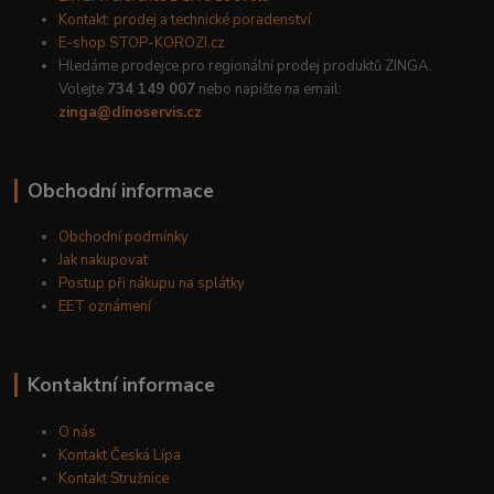
Kontakt: prodej a technické poradenství
E-shop STOP-KOROZI.cz
Hledáme prodejce pro regionální prodej produktů ZINGA.
Volejte
734 149 007
nebo napište na email:
zinga@dinoservis.cz
Obchodní informace
Obchodní podmínky
Jak nakupovat
Postup při nákupu na splátky
EET oznámení
Kontaktní informace
O nás
Kontakt Česká Lípa
Kontakt Stružnice