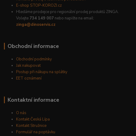
E-shop STOP-KOROZI.cz
Hledáme prodejce pro regionální prodej produktů ZINGA.
Volejte
734 149 007
nebo napište na email:
zinga@dinoservis.cz
Obchodní informace
Obchodní podmínky
Jak nakupovat
Postup při nákupu na splátky
EET oznámení
Kontaktní informace
O nás
Kontakt Česká Lípa
Kontakt Stružnice
Formulář na poptávku