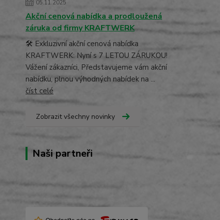
05.11.2025
Akční cenová nabídka a prodloužená
záruka od firmy KRAFTWERK
🛠️ Exkluzivní akční cenová nabídka
KRAFTWERK: Nyní s 7 LETOU ZÁRUKOU!
Vážení zákazníci, Představujeme vám akční
nabídku, plnou výhodných nabídek na ...
číst celé
Zobrazit všechny novinky
Naši partneři