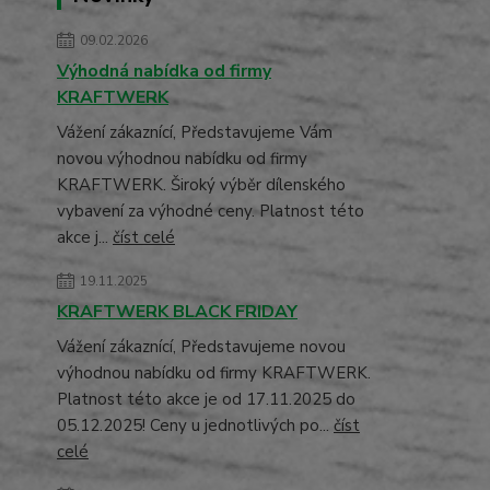
09.02.2026
Výhodná nabídka od firmy
KRAFTWERK
Vážení zákaznící, Představujeme Vám
novou výhodnou nabídku od firmy
KRAFTWERK. Široký výběr dílenského
vybavení za výhodné ceny. Platnost této
akce j...
číst celé
19.11.2025
KRAFTWERK BLACK FRIDAY
Vážení zákaznící, Představujeme novou
výhodnou nabídku od firmy KRAFTWERK.
Platnost této akce je od 17.11.2025 do
05.12.2025! Ceny u jednotlivých po...
číst
celé