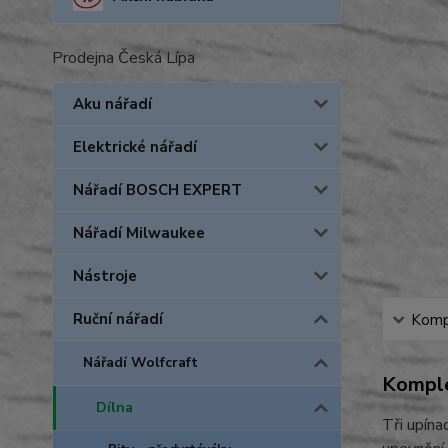
Prodejna Česká Lípa
Aku nářadí
Elektrické nářadí
Nářadí BOSCH EXPERT
Nářadí Milwaukee
Nástroje
Ruční nářadí
Kompl
Nářadí Wolfcraft
Komple
Dílna
Tři upína