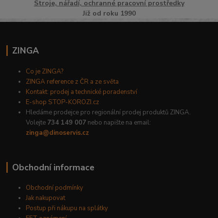
Stroje, nářadí, ochranné pracovní prostředky
Již od roku 1990
ZINGA
Co je ZINGA?
ZINGA reference z ČR a ze světa
Kontakt: prodej a technické poradenství
E-shop STOP-KOROZI.cz
Hledáme prodejce pro regionální prodej produktů ZINGA.
Volejte
734 149 007
nebo napište na email:
zinga@dinoservis.cz
Obchodní informace
Obchodní podmínky
Jak nakupovat
Postup při nákupu na splátky