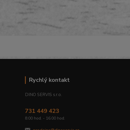
Rychlý kontakt
DINO SERVIS s.r.o.
731 449 423
8.00 hod. - 16.00 hod.