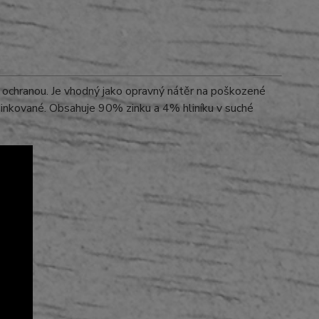
u ochranou. Je vhodný jako opravný nátěr na poškozené
inkované. Obsahuje 90% zinku a 4% hliníku v suché