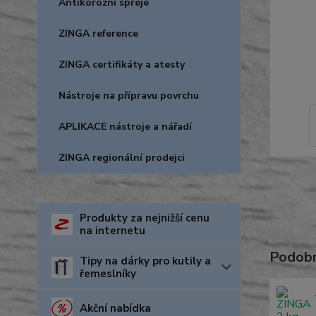
Antikorozní spreje
ZINGA reference
ZINGA certifikáty a atesty
Nástroje na přípravu povrchu
APLIKACE nástroje a nářadí
ZINGA regionální prodejci
Produkty za nejnižší cenu
na internetu
Podobn
Tipy na dárky pro kutily a
řemeslníky
Akční nabídka