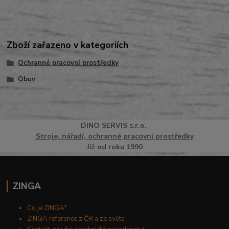
Zboží zařazeno v kategoriích
Ochranné pracovní prostředky
Obuv
DINO
SERVI
S
s.r.o.
Stroje, nářadí, ochranné pracovní prostředky
Již od roku 1990
ZINGA
Co je ZINGA?
ZINGA reference z ČR a ze světa