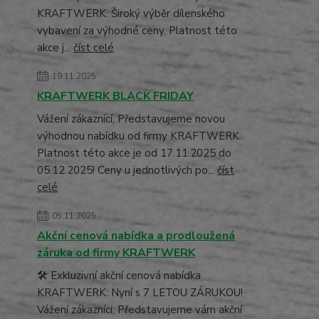
KRAFTWERK. Široký výběr dílenského
vybavení za výhodné ceny. Platnost této
akce j...
číst celé
19.11.2025
KRAFTWERK BLACK FRIDAY
Vážení zákaznící, Představujeme novou
výhodnou nabídku od firmy KRAFTWERK.
Platnost této akce je od 17.11.2025 do
05.12.2025! Ceny u jednotlivých po...
číst
celé
05.11.2025
Akční cenová nabídka a prodloužená
záruka od firmy KRAFTWERK
🛠️ Exkluzivní akční cenová nabídka
KRAFTWERK: Nyní s 7 LETOU ZÁRUKOU!
Vážení zákazníci, Představujeme vám akční