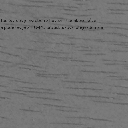
tou. Svršek je vyroben z hovězí štípenkové kůže,
a podešev je z PU-PU protiskluzová, olejivzdorná a