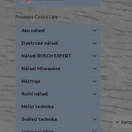
Prodejna Česká Lípa
Aku nářadí
Elektrické nářadí
Nářadí BOSCH EXPERT
Nářadí Milwaukee
Nástroje
Ruční nářadí
Měřící technika
Svářecí technika
Kompl