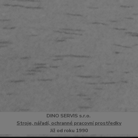
DINO
SERVI
S
s.r.o.
Stroje, nářadí, ochranné pracovní prostředky
Již od roku 1990