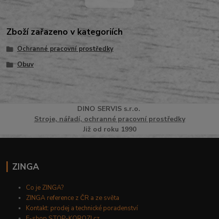
Zboží zařazeno v kategoriích
Ochranné pracovní prostředky
Obuv
DINO
SERVI
S
s.r.o.
Stroje, nářadí, ochranné pracovní prostředky
Již od roku 1990
ZINGA
Co je ZINGA?
ZINGA reference z ČR a ze světa
Kontakt: prodej a technické poradenství
E-shop STOP-KOROZI.cz