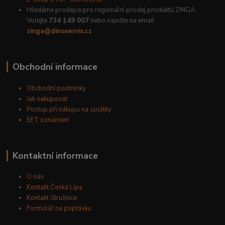
Hledáme prodejce pro regionální prodej produktů ZINGA.
Volejte
734 149 007
nebo napište na email:
zinga@dinoservis.cz
Obchodní informace
Obchodní podmínky
Jak nakupovat
Postup při nákupu na splátky
EET oznámení
Kontaktní informace
O nás
Kontakt Česká Lípa
Kontakt Stružnice
Formulář na poptávku